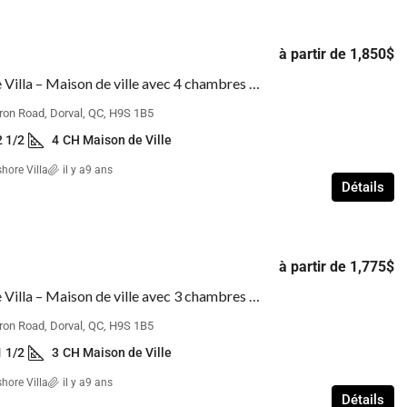
à partir de
1,850$
Lakeshore Villa – Maison de ville avec 4 chambres à coucher
ron Road, Dorval, QC, H9S 1B5
2 1/2
4
CH Maison de Ville
hore Villa
il y a9 ans
Détails
à partir de
1,775$
Lakeshore Villa – Maison de ville avec 3 chambres à coucher
ron Road, Dorval, QC, H9S 1B5
1 1/2
3
CH Maison de Ville
hore Villa
il y a9 ans
Détails