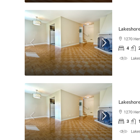
1270 Her
4
Lakes
1270 Her
3
Lakes