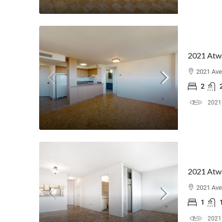
2021 Atw
2021 Ave
2
2021
2021 Atw
2021 Ave
1
2021