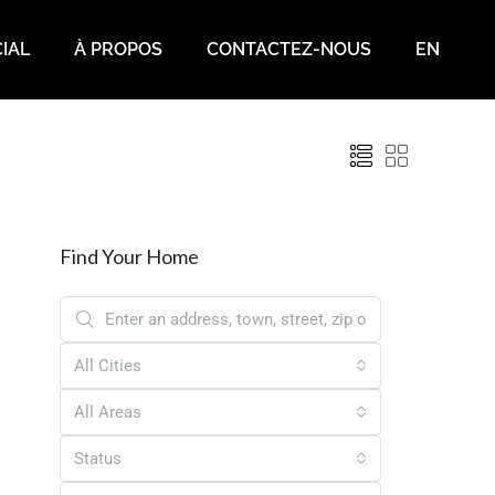
IAL
À PROPOS
CONTACTEZ-NOUS
EN
Find Your Home
All Cities
All Areas
Status