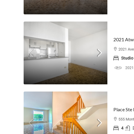
2021 Atwa
2021 Ave
Studio
2021
Place Ste
555 Mont
4