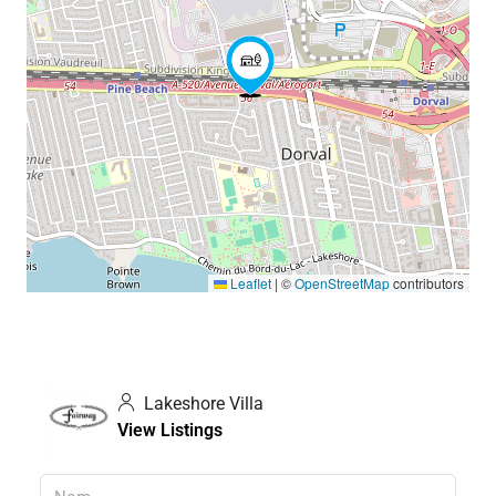
Leaflet
|
©
OpenStreetMap
contributors
Lakeshore Villa
View Listings