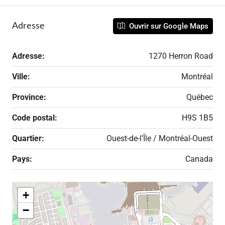
Adresse
Ouvrir sur Google Maps
Adresse:
1270 Herron Road
Ville:
Montréal
Province:
Québec
Code postal:
H9S 1B5
Quartier:
Ouest-de-l’Île / Montréal-Ouest
Pays:
Canada
+
−