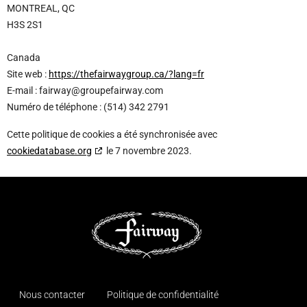
MONTREAL, QC
H3S 2S1
Canada
Site web :
https://thefairwaygroup.ca/?lang=fr
E-mail :
fairway@
groupefairway.com
Numéro de téléphone : (514) 342 2791
Cette politique de cookies a été synchronisée avec
cookiedatabase.org
le 7 novembre 2023.
Nous contacter
Politique de confidentialité