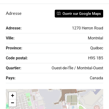
Adresse
Ouvrir sur Google Maps
Adresse:
1270 Herron Road
Ville:
Montréal
Province:
Québec
Code postal:
H9S 1B5
Quartier:
Ouest-de-l’Île / Montréal-Ouest
Pays:
Canada
+
−