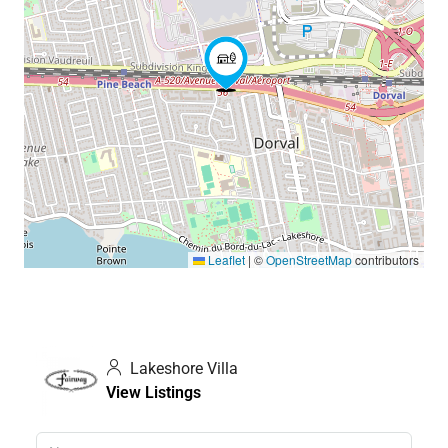
Leaflet
|
©
OpenStreetMap
contributors
Lakeshore Villa
View Listings