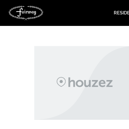
RESID