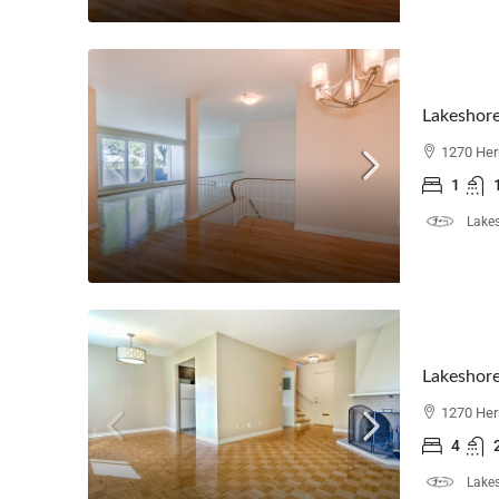
Lakeshore
1270 Her
1
Lakes
1270 Her
4
Lakes