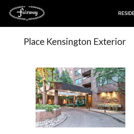
RESID
Place Kensington Exterior