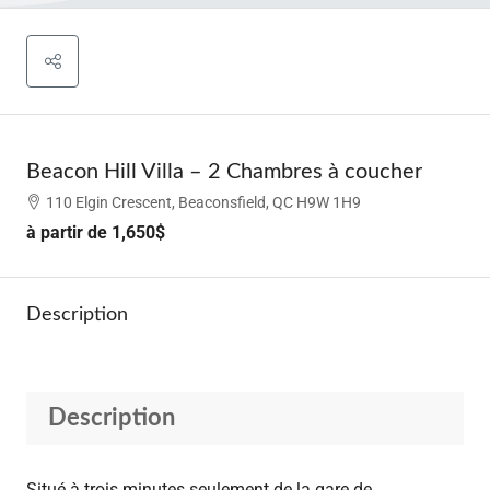
Beacon Hill Villa – 2 Chambres à coucher
110 Elgin Crescent, Beaconsfield, QC H9W 1H9
à partir de
1,650$
Description
Description
Situé à trois minutes seulement de la gare de