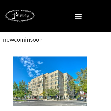
newcominsoon