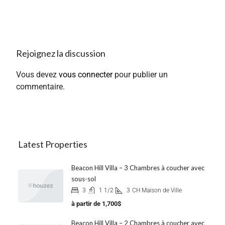
Rejoignez la discussion
Vous devez
vous connecter
pour publier un
commentaire.
Latest Properties
Beacon Hill Villa – 3 Chambres à coucher avec
sous-sol
3
1 1/2
3
CH Maison de Ville
à partir de
1,700$
Beacon Hill Villa – 2 Chambres à coucher avec