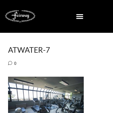
ATWATER-7
0