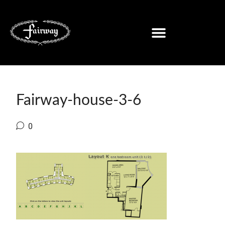
Fairway-house-3-6
0