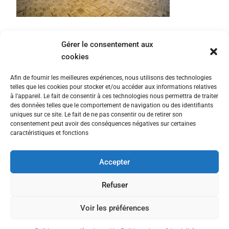
Gérer le consentement aux
cookies
Afin de fournir les meilleures expériences, nous utilisons des technologies
telles que les cookies pour stocker et/ou accéder aux informations relatives
à l'appareil. Le fait de consentir à ces technologies nous permettra de traiter
des données telles que le comportement de navigation ou des identifiants
uniques sur ce site. Le fait de ne pas consentir ou de retirer son
consentement peut avoir des conséquences négatives sur certaines
caractéristiques et fonctions
Accepter
Nous contacter
Politique de confidentialité
Refuser
Politique en matière de cookies
Voir les préférences
© All rights reserved © 2025 The Fairway Group - Cyber Rooster