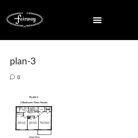
plan-3
0