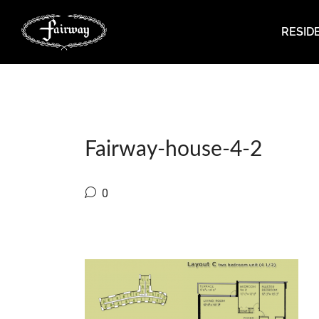
RESID
Fairway-house-4-2
0